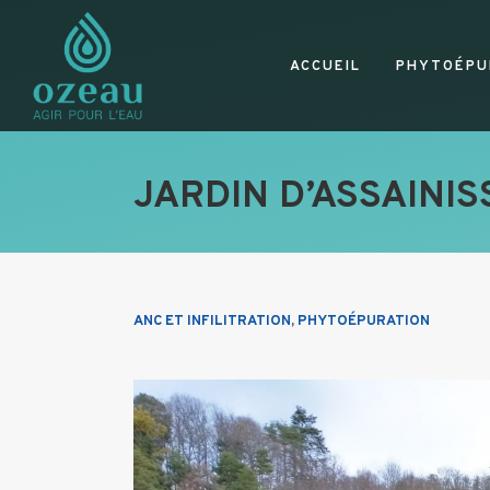
ACCUEIL
PHYTOÉPU
JARDIN D’ASSAINI
ANC ET INFILITRATION
,
PHYTOÉPURATION