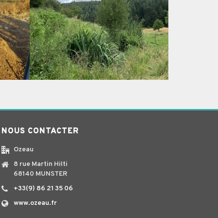
NOUS CONTACTER
Ozeau
8 rue Martin Hilti
68140 MUNSTER
+33(9) 86 21 35 06
www.ozeau.fr